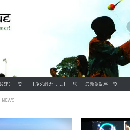
ss関連】一覧
【旅の終わりに】一覧
最新版記事一覧
:
NEWS