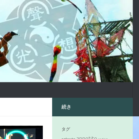
続き
タグ
appetite