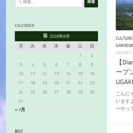
索:
CALENDER
2026年8月
CULTUR
GARDENI
月
火
水
木
金
土
日
2020年
1
2
【Di
3
4
5
6
7
8
9
ープンす
10
11
12
13
14
15
16
UGAK
17
18
19
20
21
22
23
24
25
26
27
28
29
30
こんに
います
31
ーやって
« 7月
翻訳