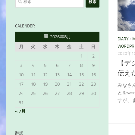
索:
CALENDER
2026年8月
DIARY
/
M
WORDPR
月
火
水
木
金
土
日
2020年1
1
2
【デ
3
4
5
6
7
8
9
伝え
10
11
12
13
14
15
16
17
18
19
20
21
22
23
みなさん
とをwo
24
25
26
27
28
29
30
すが、まだ
31
« 7月
翻訳