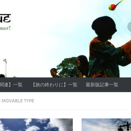
ss関連】一覧
【旅の終わりに】一覧
最新版記事一覧
:
MOVABLE TYPE