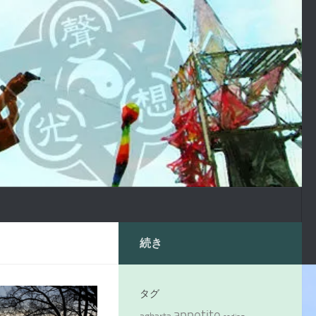
続き
タグ
appetite