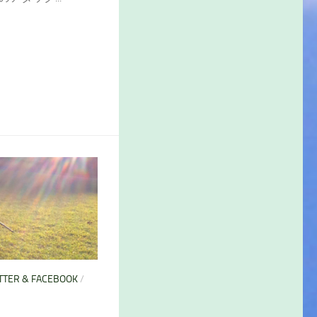
TTER & FACEBOOK
/