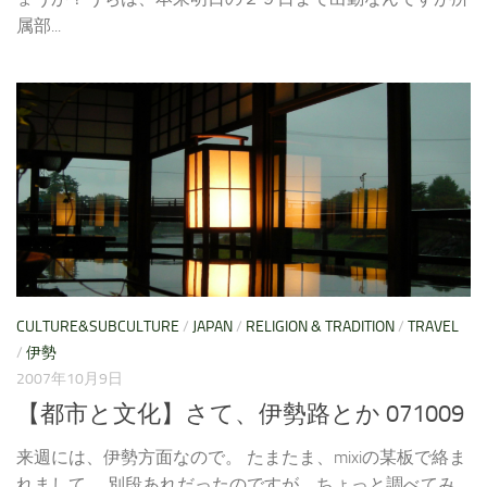
属部...
CULTURE&SUBCULTURE
/
JAPAN
/
RELIGION & TRADITION
/
TRAVEL
/
伊勢
2007年10月9日
【都市と文化】さて、伊勢路とか 071009
来週には、伊勢方面なので。 たまたま、mixiの某板で絡ま
れまして。 別段あれだったのですが、ちょっと調べてみ