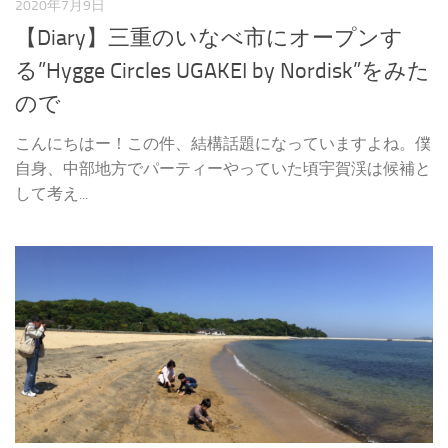
2020年7月9日
【Diary】三重のいなべ市にオープンす
る”Hygge Circles UGAKEI by Nordisk”をみた
ので
こんにちはー！この件、結構話題になっていますよね。僕
自身、中部地方でパーティーやっていた頃宇賀渓は候補と
して考え...