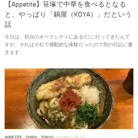
【Appetite】笹塚で中華を食べるとなる
と、やっぱり「鍋屋（KOYA）」だという
話
今日は、初台のオペラシティにあるICCに行ってきたんで
すが、それはそれで感動的な体験だったので別の日記に書
きます...
APPETITE
/
DIARY
/
TOKYO
2023年12月2日