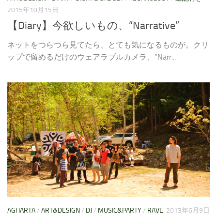
2015年10月15日
【Diary】今欲しいもの、”Narrative”
ネットをつらつら見てたら、とても気になるものが。クリ
ップで留めるだけのウェアラブルカメラ、”Narr...
AGHARTA
/
ART&DESIGN
/
DJ
/
MUSIC&PARTY
/
RAVE
2013年6月9日