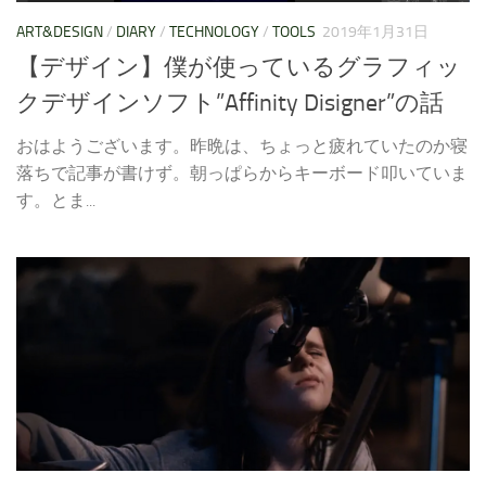
ART&DESIGN
/
DIARY
/
TECHNOLOGY
/
TOOLS
2019年1月31日
【デザイン】僕が使っているグラフィッ
クデザインソフト”Affinity Disigner”の話
おはようございます。昨晩は、ちょっと疲れていたのか寝
落ちで記事が書けず。朝っぱらからキーボード叩いていま
す。とま...