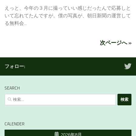
えっと、今年の３月に撮っていい感じだったんで応募しと
いて忘れてたんですが。僕の写真が、朝日新聞の運営して
る無料会...
次ページへ »
フォロー:
SEARCH
検
索:
CALENDER
2026年8月