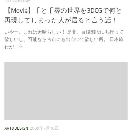
2013年6月8日
【Movie】千と千尋の世界を3DCGで何と
再現してしまった人が居ると言う話！
いやー、これは素晴らしい！ 是非、百段階段にも行って
欲しいし、可能なら古市にも出向いて欲しい所。 日本旅
行が、幸...
ART&DESIGN
2009年7月16日