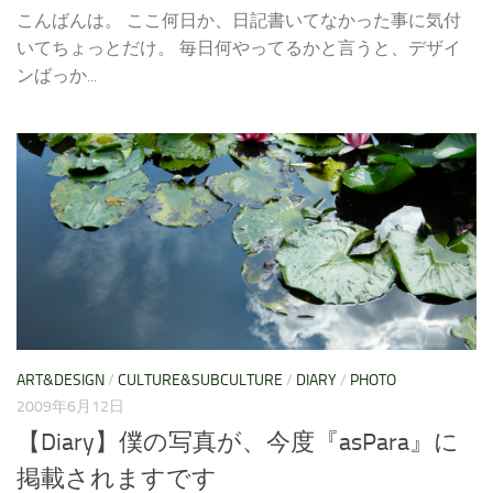
こんばんは。 ここ何日か、日記書いてなかった事に気付
いてちょっとだけ。 毎日何やってるかと言うと、デザイ
ンばっか...
ART&DESIGN
/
CULTURE&SUBCULTURE
/
DIARY
/
PHOTO
2009年6月12日
【Diary】僕の写真が、今度『asPara』に
掲載されますです