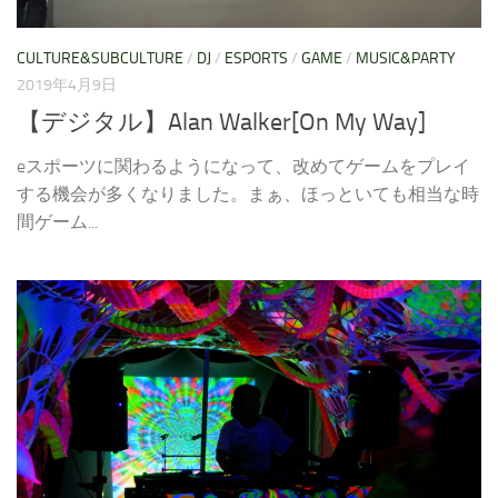
CULTURE&SUBCULTURE
/
DJ
/
ESPORTS
/
GAME
/
MUSIC&PARTY
2019年4月9日
【デジタル】Alan Walker[On My Way]
eスポーツに関わるようになって、改めてゲームをプレイ
する機会が多くなりました。まぁ、ほっといても相当な時
間ゲーム...