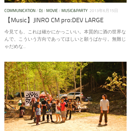
COMMUNICATION
/
DJ
/
MOVIE
/
MUSIC&PARTY
2013年6月15日
【Music】JINRO CM pro:DEV LARGE
今見ても、これは確かにかっこいい。本質的に酒の世界な
んで、こういう方向であってほしいと願うばかり。無難じ
ゃだめな...