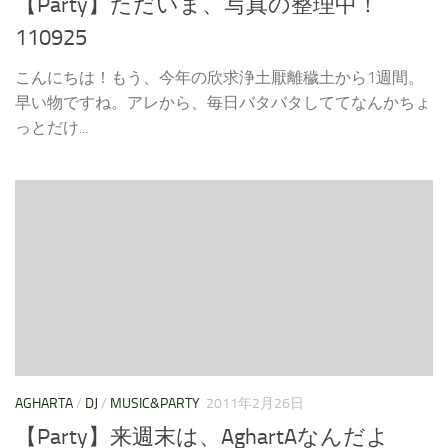
【Party】ただいま、写真の整理中！
110925
こんにちは！もう、今年の欣求浄土厭離穢土から1週間。
早い物ですね。アレから、毎日バタバタしててなんかちょ
っとだけ...
AGHARTA
/
DJ
/
MUSIC&PARTY
2011年2月26日
【Party】来週末は、AghartAなんだよ