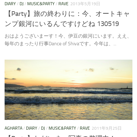
DIARY
/
DJ
/
MUSIC&PARTY
/
RAVE
2013年5月19日
【Party】旅の終わりに：今、オートキャ
ンプ銀河にいるんですけどね 130519
おはようございまーす！今、伊豆の銀河にいます。ええ、
毎年のまったり行事Dance of Shivaです。今年は、...
AGHARTA
/
DIARY
/
DJ
/
MUSIC&PARTY
/
RAVE
2011年9月25日