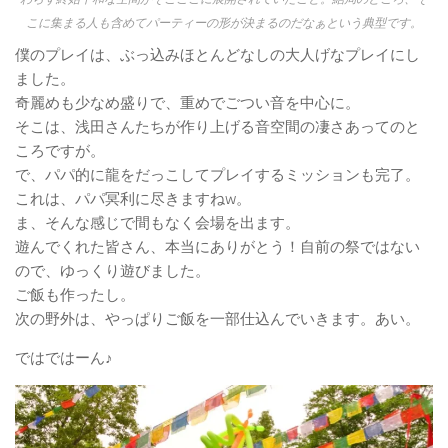
こに集まる人も含めてパーティーの形が決まるのだなぁという典型です。
僕のプレイは、ぶっ込みほとんどなしの大人げなプレイにし
ました。
奇麗めも少なめ盛りで、重めでごつい音を中心に。
そこは、浅田さんたちが作り上げる音空間の凄さあってのと
ころですが。
で、パパ的に龍をだっこしてプレイするミッションも完了。
これは、パパ冥利に尽きますねw。
ま、そんな感じで間もなく会場を出ます。
遊んでくれた皆さん、本当にありがとう！自前の祭ではない
ので、ゆっくり遊びました。
ご飯も作ったし。
次の野外は、やっぱりご飯を一部仕込んでいきます。あい。
ではではーん♪