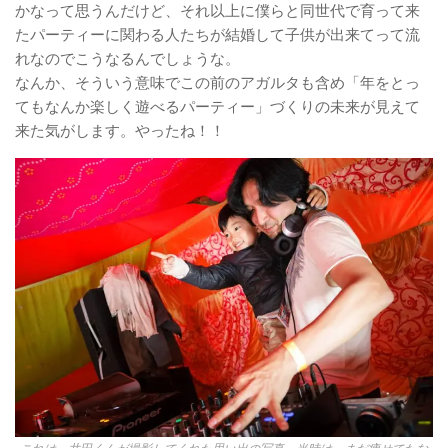
かなって思うんだけど、それ以上に僕らと同世代で育って来
たパーティーに関わる人たちが結婚して子供が出来てって流
れなのでこうなるんでしょうな。
なんか、そういう意味でこの前のアガルタも含め「年をとっ
てもなんか楽しく遊べるパーティー」づくりの未来が見えて
来た気がします。やったね！！