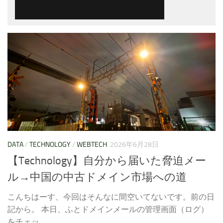
DATA
/
TECHNOLOGY
/
WEBTECH
2026年6月28日
【Technology】自分から届いた脅迫メー
ル→中国の中古ドメイン市場への道
こんちはーす、今回はそんなに間空いてないです。前の日
記から。 本日、ふとドメインメールの管理画面（ログ）
をチェッ...