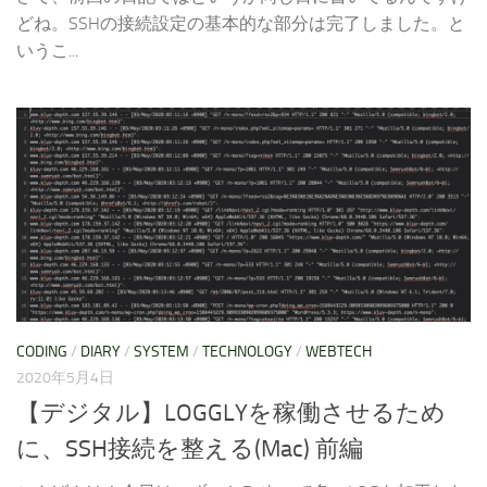
どね。SSHの接続設定の基本的な部分は完了しました。と
いうこ...
CODING
/
DIARY
/
SYSTEM
/
TECHNOLOGY
/
WEBTECH
2020年5月4日
【デジタル】LOGGLYを稼働させるため
に、SSH接続を整える(Mac) 前編