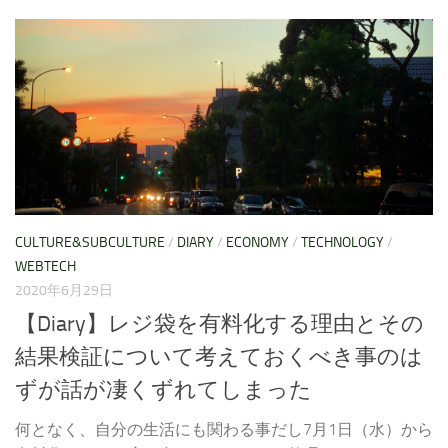
CULTURE&SUBCULTURE
/
DIARY
/
ECONOMY
/
TECHNOLOGY
/
WEBTECH
2020年6月29日
【Diary】レジ袋を有料化する理由とその
結果検証について考えておくべき事のは
ずが話が凄くずれてしまった
何となく、自分の生活にも関わる事だし7月1日（水）から