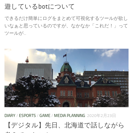
遊しているbotについて
できるだけ簡単にログをまとめて可視化するツールが欲し
いなぁと思っているのですが、なかなか「これだ！」って
ツールが...
DIARY
/
ESPORTS
/
GAME
/
MEDIA PLANNING
2020年2月23日
【デジタル】先日、北海道で話しながら