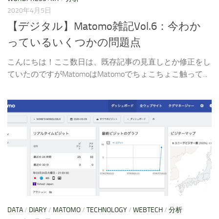
2020年4月5日
【デジタル】Matomo雑記Vol.6：今わか
っているいくつかの問題点
こんにちは！ここ数日は、既存記事の見直しとか修正をし
ていたのですがMatomoはMatomoでちょこちょこ触って...
DATA
/
DIARY
/
MATOMO
/
TECHNOLOGY
/
WEBTECH
/
分析