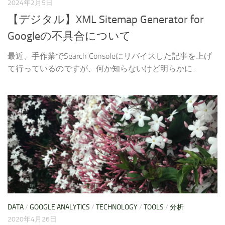
2024年2月5日
【デジタル】XML Sitemap Generator for
Googleの不具合について
最近、手作業でSearch Consoleにリバイスした記事を上げ
て行っているのですが、何か知らないけど明らかに...
DATA
/
GOOGLE ANALYTICS
/
TECHNOLOGY
/
TOOLS
/
分析
2020年4月26日