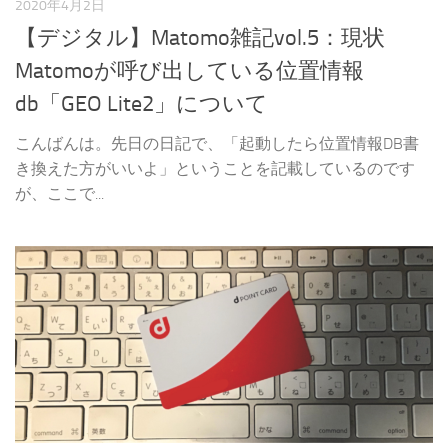
2020年4月2日
【デジタル】Matomo雑記vol.5：現状
Matomoが呼び出している位置情報
db「GEO Lite2」について
こんばんは。先日の日記で、「起動したら位置情報DB書
き換えた方がいいよ」ということを記載しているのです
が、ここで...