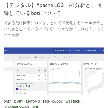
【デジタル】Apache LOG の分析と、回
遊しているbotについて
できるだけ簡単にログをまとめて可視化するツールが欲し
いなぁと思っているのですが、なかなか「これだ！」って
ツールが...
DATA
/
DIARY
/
MATOMO
/
TECHNOLOGY
/
WEBTECH
/
WORDPRESS+MT
/
分析