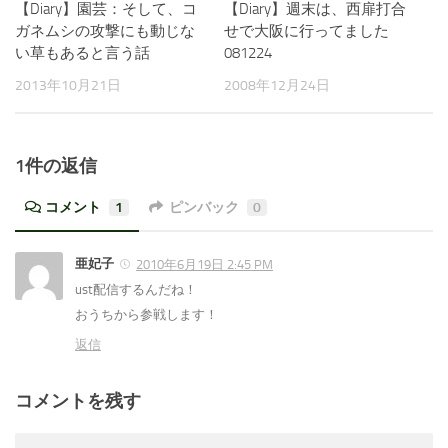
【Diary】園芸：そして、コ
【Diary】週末は、西扉打合
ガネムシの攻撃にも動じな
せで大阪に行ってました
い草もあると言う話
081224
2013年10月21日
2008年12月24日
1件の返信
コメント
1
ピンバック
0
亜妃子
2010年6月19日 2:45 PM
ust配信するんだね！
おうちから参戦します！
返信
コメントを残す