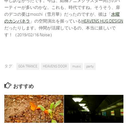
申し訳なかったです。今は、結構アニメクラスター向けのパ
ーティーが多いのかな。これも、時代ですね。そうそう、扉
のデコの要はmocchi（雪月華）だったのですが、彼は「
水曜
のカンパネラ
」の空間演出を握っている
HEAVENS HUG DESIGN
だったりします。仲間が活躍しているの、本当に嬉しいで
す！（2019/02/16 Noise）
タグ:
GOA TRANCE
HEAVENS DOOR
music
party
おすすめ