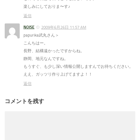
楽しみにしておりま〜す♪
返信
NOISE
2009年6月26日 11:57 AM
papurika武丸さん＞
こんちはー。
長野、結構遠かったですからね。
静岡、地元なんですね。
もうすぐ、も少し深い情報公開しますんでお待ちください。
ええ、ガッツリ作り上げてますよ！！
返信
コメントを残す