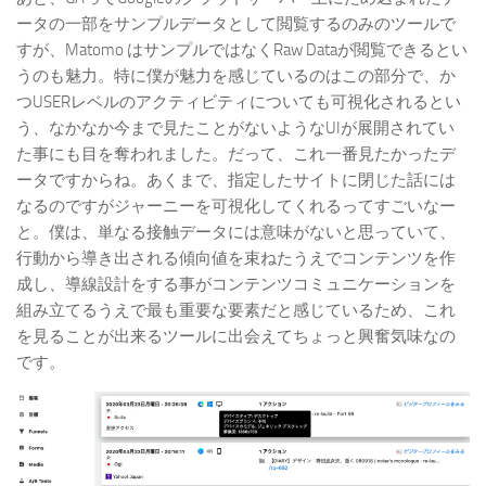
ータの一部をサンプルデータとして閲覧するのみのツールで
すが、Matomo はサンプルではなくRaw Dataが閲覧できるとい
うのも魅力。特に僕が魅力を感じているのはこの部分で、か
つUSERレベルのアクティビティについても可視化されるとい
う、なかなか今まで見たことがないようなUIが展開されてい
た事にも目を奪われました。だって、これ一番見たかったデ
ータですからね。あくまで、指定したサイトに閉じた話には
なるのですがジャーニーを可視化してくれるってすごいなー
と。僕は、単なる接触データには意味がないと思っていて、
行動から導き出される傾向値を束ねたうえでコンテンツを作
成し、導線設計をする事がコンテンツコミュニケーションを
組み立てるうえで最も重要な要素だと感じているため、これ
を見ることが出来るツールに出会えてちょっと興奮気味なの
です。