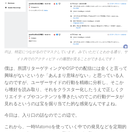
IPは、特定につながるのでマスクしています。みていただくとわかる通り、サ
イト内でのアクティビティの履歴が見ることができるんです！
僕は、所謂リターゲティングやDSPでの配信には全くと言って
興味がないというか「あんまり意味がない」と思っている人
なのですが、ユーザーサイドの行動を精緻に分析し、そこか
ら嗜好を読み取り、それをクラスター化したうえで正しくク
リエイティブやコンテンツを導きたいのでこの行動データが
見れるというのは宝を掘り当てた的な感覚なんですよね。
今日は、入り口の話なのでこの辺で。
これから、一時Matomoを使っていく中での発見などを定期的