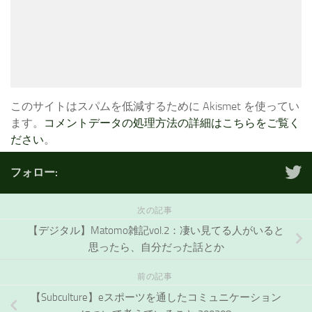
このサイトはスパムを低減するために Akismet を使ってい
ます。
コメントデータの処理方法の詳細はこちらをご覧く
ださい
。
フォロー:
次の記事
【デジタル】Matomo雑記vol.2：凄い見てる人がいると
思ったら、自分だった話とか
前の記事
【Subculture】eスポーツを通したコミュニケーション