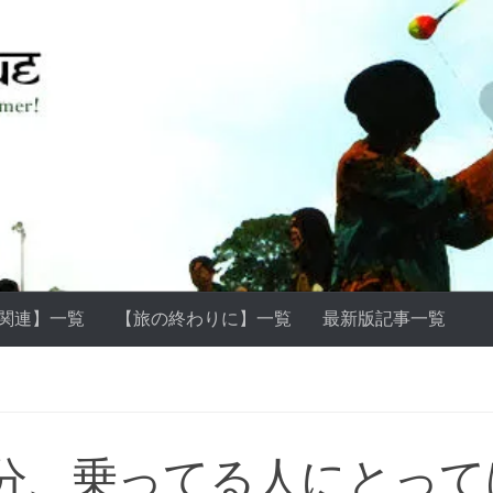
ss関連】一覧
【旅の終わりに】一覧
最新版記事一覧
分、乗ってる人にとって