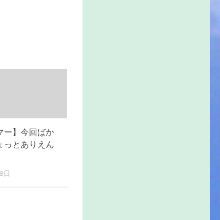
マー】今回ばか
ょっとありえん
28日