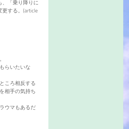
も、「乗り降りに
。(article
。
もらいたいな
ところ相反する
を相手の気持ち
ラウマもあるだ