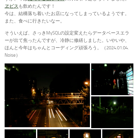
ヱビス
も飲めたんです！
今は、結構落ち着いたお店になってしまっているようです。
また、食べに行きたいなー。
そういえば、さっきMySQLの設定変えたらデータベースエラ
ーが出て焦ったんですが、冷静に修繕しました。いやいや、
ほんと今年はちゃんとコーディング頑張ろう。（2024.01.04.
Noise）