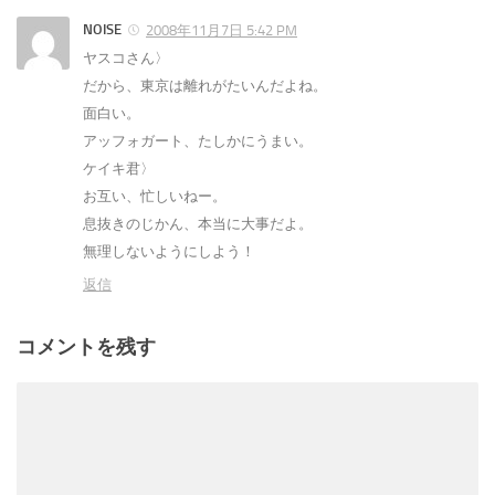
NOISE
2008年11月7日 5:42 PM
ヤスコさん〉
だから、東京は離れがたいんだよね。
面白い。
アッフォガート、たしかにうまい。
ケイキ君〉
お互い、忙しいねー。
息抜きのじかん、本当に大事だよ。
無理しないようにしよう！
返信
コメントを残す