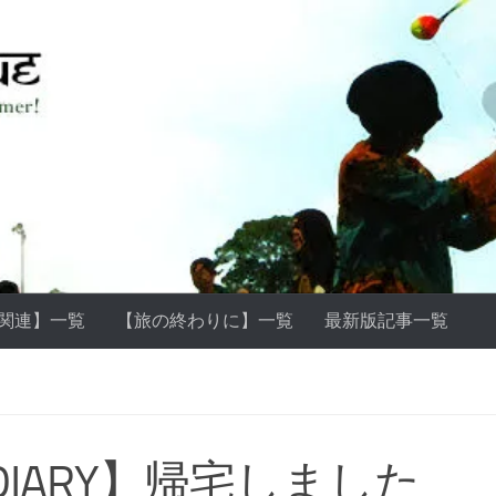
ss関連】一覧
【旅の終わりに】一覧
最新版記事一覧
DIARY】帰宅しました