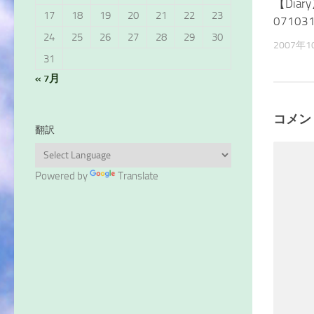
【Dia
17
18
19
20
21
22
23
07103
24
25
26
27
28
29
30
2007年1
31
« 7月
コメン
翻訳
Powered by
Translate