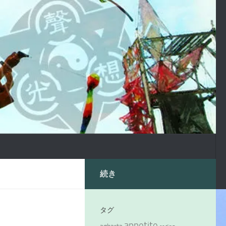
続き
タグ
appetite