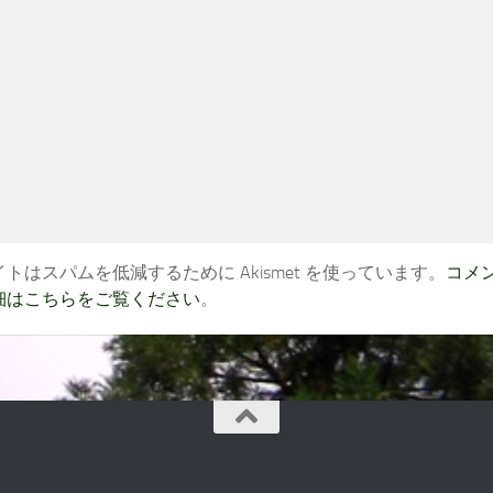
トはスパムを低減するために Akismet を使っています。
コメ
細はこちらをご覧ください
。