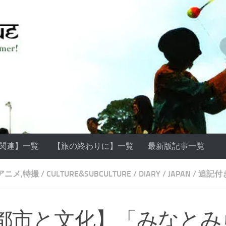
ss関連】一覧
【旅の終わりに】一覧
最新版記事一覧
,アニメ,特撮
/
CULTURE&SUBCULTURE
/
DIARY
/
JAPAN
/
追記付
都市と文化】「みなとみ