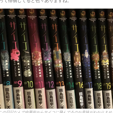
って徘徊してると色々ありますね。
この日記なんで中華街からサイコに飛んでるのか意味がわかりませ