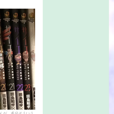
んが、多分そういう