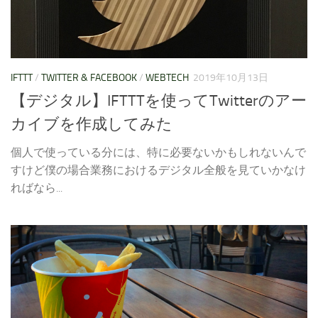
IFTTT
/
TWITTER & FACEBOOK
/
WEBTECH
2019年10月13日
【デジタル】IFTTTを使ってTwitterのアー
カイブを作成してみた
個人で使っている分には、特に必要ないかもしれないんで
すけど僕の場合業務におけるデジタル全般を見ていかなけ
ればなら...