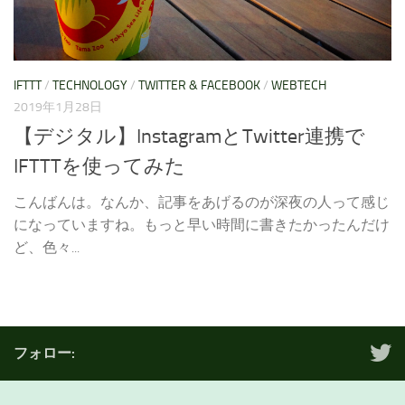
IFTTT
/
TECHNOLOGY
/
TWITTER & FACEBOOK
/
WEBTECH
2019年1月28日
【デジタル】InstagramとTwitter連携で
IFTTTを使ってみた
こんばんは。なんか、記事をあげるのが深夜の人って感じ
になっていますね。もっと早い時間に書きたかったんだけ
ど、色々...
フォロー: