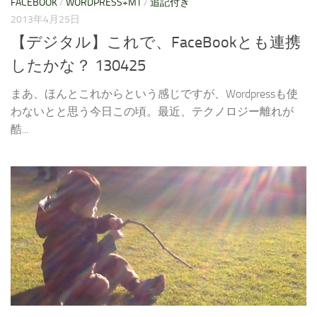
FACEBOOK
/
WORDPRESS+MT
/
追記付き
2013年4月25日
【デジタル】これで、FaceBookとも連携
したかな？ 130425
まあ、ほんとこれからという感じですが、Wordpressも使
わないとと思う今日この頃。最近、テクノロジー離れが
酷...