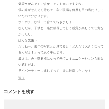
気管支ぜんそくですか、アレも辛いですよね。
僕の妹がぜんそく持ちで、辛い現場を何度も目の当たりして
いたので分かります。
ボチボチ、頑張って育てて行きましょ♪
なんだか、子供と一緒に成長して行く感覚が楽しくて仕方な
かったり。
ぱんな先生＞
だよねー、去年の写真とか見てると「どんだけ大きくなって
るんだよ！」って思う事仕切り。
最近は、色々喋る様になって来てコミュニケーションも面白
い感じだよ。
早くパーティーに連れてって、皆に披露したいな！
返信
コメントを残す