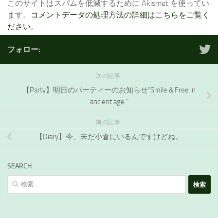
このサイトはスパムを低減するために Akismet を使ってい
ます。
コメントデータの処理方法の詳細はこちらをご覧く
ださい
。
フォロー:
次の記事
【Party】明日のパーティーのお知らせ”Smile＆Free in
ancient age “
前の記事
【Diary】今、未だ小倉にいるんですけどね。
SEARCH
検
索: