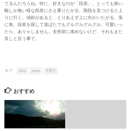
てるんだろうね。特に、好きなのが「段差」。とっても狭い
幅しか無い様な段差にさえ乗りたがる。階段を見つけると上
りに行く。傾斜があると、とりあえず上に向かいたがる。兎
に角、段差を探して道ばたでもグルグルグルグル。可愛いっ
たら、ありゃしません。全然前に進めないけど、それもまた
良しと言う事で。
タグ:
diary
photo
子育て
おすすめ