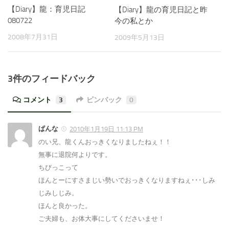
【Diary】龍：育児日記
【Diary】龍の育児日記と昨
080722
今の私とか
2008年7月31日
2009年5月13日
3件のフィードバック
コメント
3
ピンバック
0
ぱんな
2010年1月19日 11:13 PM
のい兄、龍くんおっきくなりましたねぇ！！
無事に退院何よりです。
ちびっこって
ほんとーにすさまじい勢いでおっきくなりますねぇ･･･しみ
じみしじみ。
ほんと良かった。
ご夫婦も、お体大事にしてくださいませ！