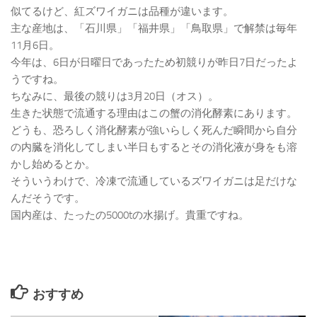
似てるけど、紅ズワイガニは品種が違います。
主な産地は、「石川県」「福井県」「鳥取県」で解禁は毎年
11月6日。
今年は、6日が日曜日であったため初競りが昨日7日だったよ
うですね。
ちなみに、最後の競りは3月20日（オス）。
生きた状態で流通する理由はこの蟹の消化酵素にあります。
どうも、恐ろしく消化酵素が強いらしく死んだ瞬間から自分
の内臓を消化してしまい半日もするとその消化液が身をも溶
かし始めるとか。
そういうわけで、冷凍で流通しているズワイガニは足だけな
んだそうです。
国内産は、たったの5000tの水揚げ。貴重ですね。
おすすめ