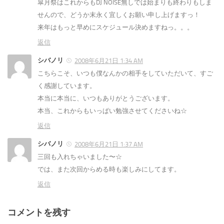
皐月祭はこれからもDJ NOISE無しでは始まりも終わりもしま
せんので、どうか末永く宜しくお願い申し上げますっ！
来年はもっと早めにスケジュール決めますねっ。。。
返信
シバノリ
2008年6月21日 1:34 AM
こちらこそ、いつも僕なんかの相手をしていただいて、すご
く感謝しています。
本当に本当に、いつもありがとうございます。
本当、これからもいっぱい勉強させてくださいね☆
返信
シバノリ
2008年6月21日 1:37 AM
三回も入れちゃいました〜☆
では、また次回からめる時も楽しみにしてます。
返信
コメントを残す