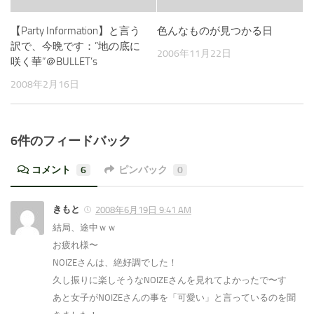
【Party Information】と言う
色んなものが見つかる日
訳で、今晩です：”地の底に
2006年11月22日
咲く華”＠BULLET’s
2008年2月16日
6件のフィードバック
コメント
6
ピンバック
0
きもと
2008年6月19日 9:41 AM
結局、途中ｗｗ
お疲れ様〜
NOIZEさんは、絶好調でした！
久し振りに楽しそうなNOIZEさんを見れてよかったで〜す
あと女子がNOIZEさんの事を「可愛い」と言っているのを聞