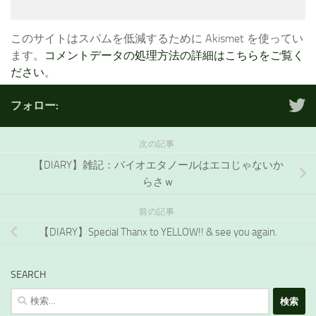
このサイトはスパムを低減するために Akismet を使ってい
ます。
コメントデータの処理方法の詳細はこちらをご覧く
ださい
。
フォロー:
次の記事
【DIARY】雑記：バイオエタノールはエコじゃないか
らさｗ
前の記事
【DIARY】Special Thanx to YELLOW!! & see you again.
SEARCH
検
索: