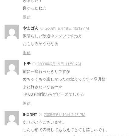
きました！
良かったね☆
返信
やまぱん
2008年6月19日 10:13 AM
素晴らしい珍道中メンツですねえ
おもしろそうだなあ
返信
トモ
2008年6月19日 11:50 AM
前に一度行ったきりですが
めちゃくちゃ楽しかったの覚えてます＜皐月祭
また行きたいなぁ〜☆
TAICOも相変わらずピースでした☆
返信
JHONNY
2008年6月19日 2:13 PM
ありがとうございます。
こんな形で表現してもらえてとても嬉しいです。