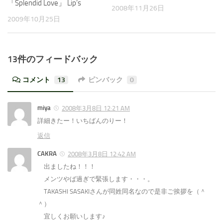
「Splendid Love」 Lip’s
2008年11月26日
2009年10月25日
13件のフィードバック
コメント
13
ピンバック
0
miya
2008年3月8日 12:21 AM
詳細きたー！いちばんのりー！
返信
CAKRA
2008年3月8日 12:42 AM
出ましたね！！！
メンツやば過ぎで緊張します・・・。
TAKASHI SASAKIさんが同姓同名なので是非ご挨拶を（＾
＾）
宜しくお願いします♪