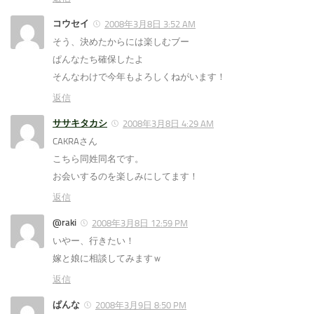
コウセイ
2008年3月8日 3:52 AM
そう、決めたからには楽しむブー
ぱんなたち確保したよ
そんなわけで今年もよろしくねがいます！
返信
ササキタカシ
2008年3月8日 4:29 AM
CAKRAさん
こちら同姓同名です。
お会いするのを楽しみにしてます！
返信
@raki
2008年3月8日 12:59 PM
いやー、行きたい！
嫁と娘に相談してみますｗ
返信
ぱんな
2008年3月9日 8:50 PM