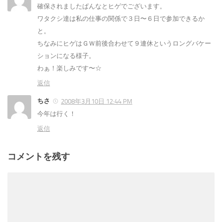
確保されましたぱんなとヒゲでございます。
ワタクシ達は私の仕事の関係で３日〜６日で参加できるか
と。
ちなみにヒゲはＧＷ前後合わせて９連休というロングバケー
ションになる様子。
わぁ！楽しみです〜☆
返信
ちさ
2008年3月10日 12:44 PM
今年は行く！
返信
コメントを残す