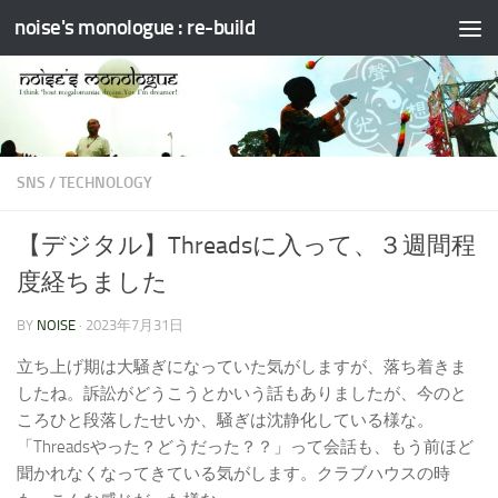
noise's monologue : re-build
コンテンツへスキップ
SNS
/
TECHNOLOGY
【デジタル】Threadsに入って、３週間程
度経ちました
BY
NOISE
·
2023年7月31日
立ち上げ期は大騒ぎになっていた気がしますが、落ち着きま
したね。訴訟がどうこうとかいう話もありましたが、今のと
ころひと段落したせいか、騒ぎは沈静化している様な。
「Threadsやった？どうだった？？」って会話も、もう前ほど
聞かれなくなってきている気がします。クラブハウスの時