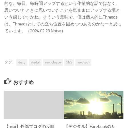
的な。毎日、毎時間アップするという作業的な話ではなく、
思いついたときに思いついたことを気ままにアップする場と
いう感じですかね。そういう意味で、僕は個人的にThreads
は、Threadsとしての立ち位置を固めつつあるのかなーと思っ
ています。（2024.02.23 Noise）
タグ:
diary
digital
monologue
SNS
webtech
おすすめ
【mixi】外部ブログの反映
【デジタル】Facebookのサ