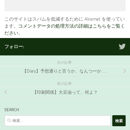
このサイトはスパムを低減するために Akismet を使ってい
ます。
コメントデータの処理方法の詳細はこちらをご覧く
ださい
。
フォロー:
次の記事
【Diary】予想通りと言うか、なんつーか……
前の記事
【印刷関係】大豆油って、何よ？
SEARCH
検
索: