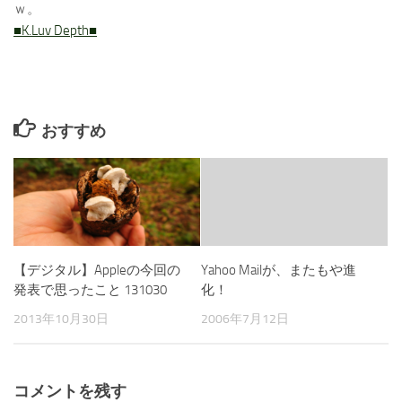
ｗ。
■K.Luv Depth■
おすすめ
【デジタル】Appleの今回の
Yahoo Mailが、またもや進
発表で思ったこと 131030
化！
2013年10月30日
2006年7月12日
コメントを残す