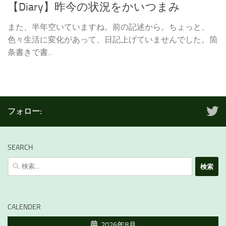
【Diary】昨今の状況をかいつまみ
また、半年空いていますね。前の記述から。ちょっと、
色々生活に変化があって、日記上げていませんでした。箇
条書きで書...
フォロー:
SEARCH
検
索:
CALENDER
2026年8月