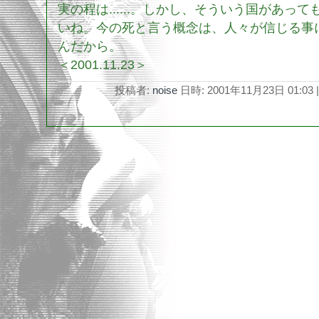
実の程は......。しかし、そういう国があっ
いね。今の死と言う概念は、人々が信じる事
んだから。
＜2001.11.23＞
投稿者:
noise
日時: 2001年11月23日 01:03
|